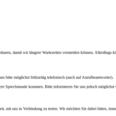
inbaren, damit wir längere Wartezeiten vermeiden können. Allerdings kö
s bitte möglichst frühzeitig telefonisch (auch auf Anrufbeantworter).
sere Sprechstunde kommen. Bitte informieren Sie uns jedoch möglichst v
it, mit uns in Verbindung zu treten. Wir möchten Sie dabei bitten, im